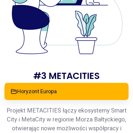
#3 METACITIES
Horyzont Europa
Projekt METACITIES łączy ekosystemy Smart
City i MetaCity w regionie Morza Bałtyckiego,
otwierając nowe możliwości współpracy i