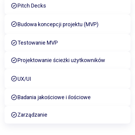
Pitch Decks
Budowa koncepcji projektu (MVP)
Testowanie MVP
Projektowanie ścieżki użytkowników
UX/UI
Badania jakościowe i ilościowe
Zarządzanie