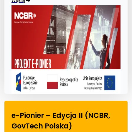
Więcej
e-Pionier – Edycja II (NCBR,
GovTech Polska)