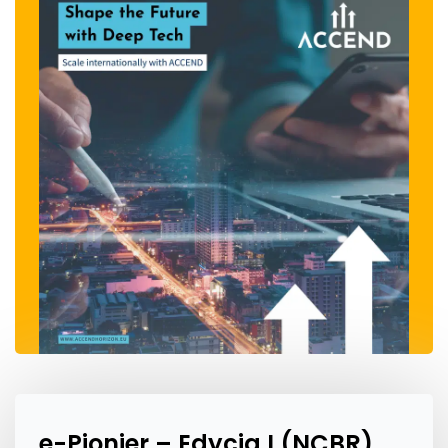
e-Pionier – Edycja I (NCBR)