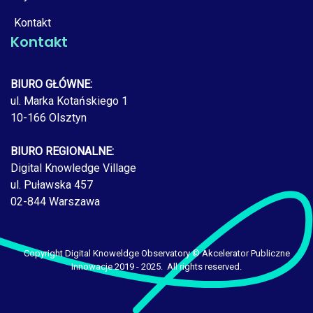
Kontakt
Kontakt
BIURO GŁÓWNE:
ul. Marka Kotańskiego 1
10-166 Olsztyn
BIURO REGIONALNE:
Digital Knowledge Village
ul. Puławska 457
02-844 Warszawa
Copyright Digital Knoweldge Observatory © Akcelerator Publiczne
Innowacje 2019 - 2025. All rights reserved.