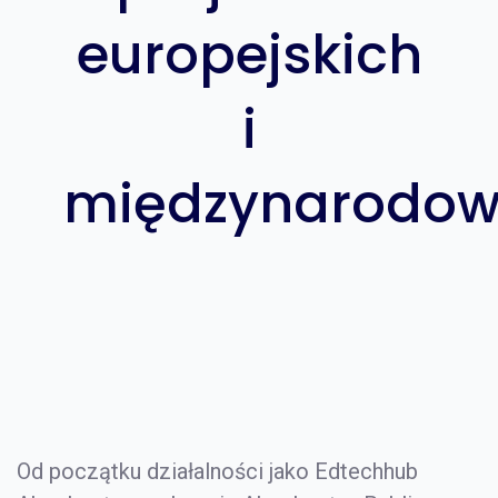
europejskich
i
międzynarodo
Od początku działalności jako Edtechhub