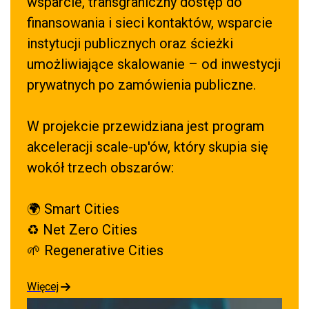
wsparcie, transgraniczny dostęp do
finansowania i sieci kontaktów, wsparcie
instytucji publicznych oraz ścieżki
umożliwiające skalowanie – od inwestycji
prywatnych po zamówienia publiczne.
W projekcie przewidziana jest program
akceleracji scale-up'ów, który skupia się
wokół trzech obszarów:
🌍 Smart Cities
♻️ Net Zero Cities
🌱 Regenerative Cities
Więcej