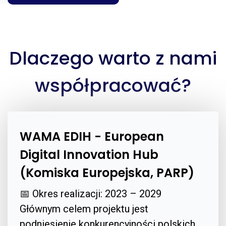
Dlaczego warto z nami
współpracować?
WAMA EDIH - European
Digital Innovation Hub
(Komiska Europejska, PARP)
📅 Okres realizacji: 2023 – 2029
Głównym celem projektu jest
podniesienie konkurencyjności polskich