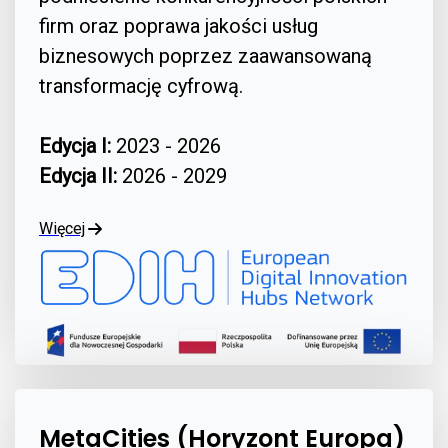
firm oraz poprawa jakości usług
biznesowych poprzez zaawansowaną
transformację cyfrową.
Edycja I:
2023 - 2026
Edycja II:
2026 - 2029
Więcej
MetaCities (Horyzont Europa)