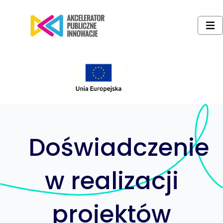
Doświadczenie
w realizacji
projektów